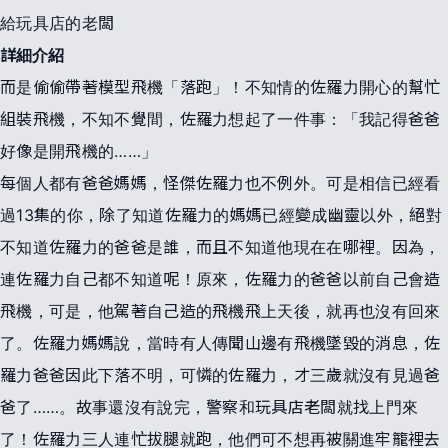
給玩具店的老闆
詳細介紹
而是偷偷帶著模型飛機「落跑」！不知情的佐羅力開心的幫忙
組裝飛機，不知不覺間，佐羅力想起了一件事：「我記得爸爸
好像是開飛機的……」
每個人都有爸爸媽媽，怪傑佐羅力也不例外。可是相信已經看
過13集的你，除了知道佐羅力的媽媽已經變成幽靈以外，絕對
不知道佐羅力的爸爸是誰，而且不知道他現在在哪裡。因為，
連佐羅力自己都不知道呢！原來，佐羅力的爸爸以前自己會造
飛機，可是，他駕著自己造的飛機飛上天後，就再也沒有回來
了。佐羅力媽媽說，當時有人傳聞山邊有飛機墜毀的消息，佐
羅力爸爸因此下落不明，可憐的佐羅力，才三歲就沒有見過爸
爸了……。故事還沒有說完，警察和玩具店老闆就找上門來
了！佐羅力三人連忙拔腿就跑，他們可不想再被關進牢籠裡去