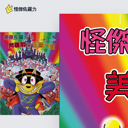
怪傑佐羅力