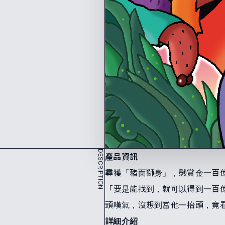
DESCRIPTION
產品資訊
尋獲「豬面獅身」，懸賞金一百
「要是能找到，就可以得到一百
頭嘆氣，沒想到當他一抬頭，竟
詳細介紹