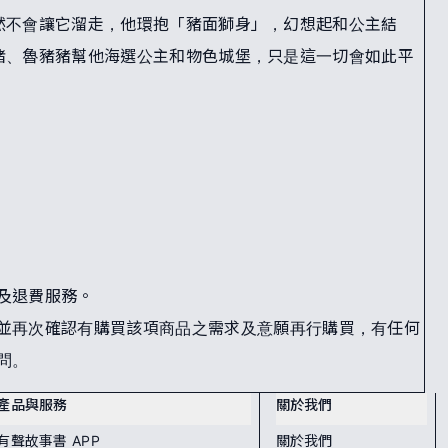
然不會讓它溜走，他環抱「豬面獅身」，幻想起和公主結
豬、魯豬豬幫他海選公主和物色城堡，只是這一切會如此平
及退費服務。
並再次確認有購買該項商品之需求及意願再行購買，有任何
問。
產品與服務
關於我們
有聲故事書 APP
關於我們