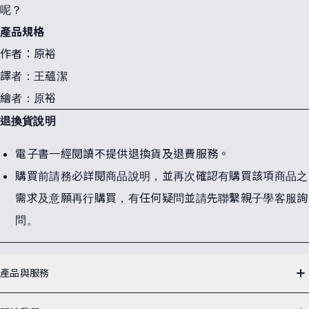
呢？
產品規格
作者：原裕
譯者：王蘊潔
繪者：原裕
退換貨說明
電子書一經閱讀不提供退換貨及退費服務。
購買前請務必詳閱商品說明，並再次確認有購買該項商品之
需求及意願再行購買，有任何疑問並請先聯繫親子學客服詢
問。
網
站
產品與服務
導
覽
有聲故事書 APP