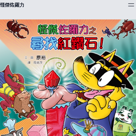
怪傑佐羅力